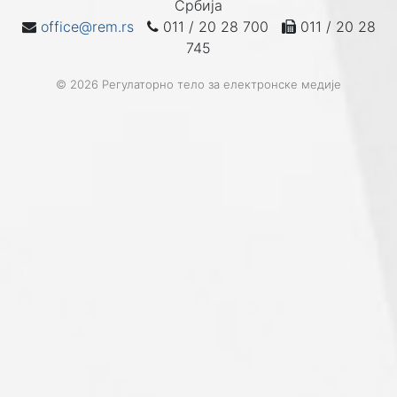
Србија
office@rem.rs
011 / 20 28 700
011 / 20 28
745
© 2026 Регулаторно тело за електронске медије