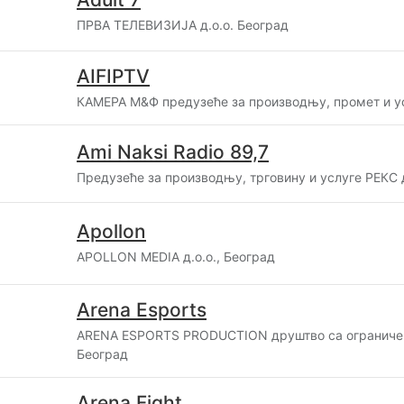
ПРВА ТЕЛЕВИЗИЈА д.о.о. Београд
AIFIPTV
КАМЕРА М&Ф предузеће за производњу, промет и ус
Ami Naksi Radio 89,7
Предузеће за производњу, трговину и услуге РЕКС д
Apollon
APOLLON MEDIA д.о.о., Београд
Arena Esports
ARENA ESPORTS PRODUCTION друштво са ограниче
Београд
Arena Fight