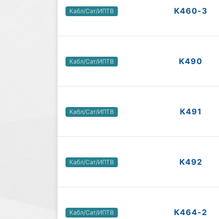
К460-3
Кабл/Сат/ИПТВ
К490
Кабл/Сат/ИПТВ
К491
Кабл/Сат/ИПТВ
К492
Кабл/Сат/ИПТВ
К464-2
Кабл/Сат/ИПТВ