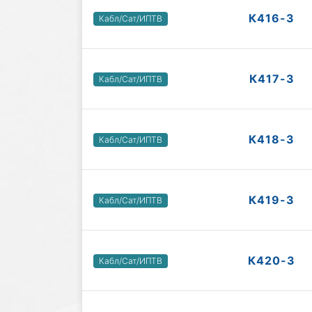
К416-3
Кабл/Сат/ИПТВ
К417-3
Кабл/Сат/ИПТВ
К418-3
Кабл/Сат/ИПТВ
К419-3
Кабл/Сат/ИПТВ
К420-3
Кабл/Сат/ИПТВ