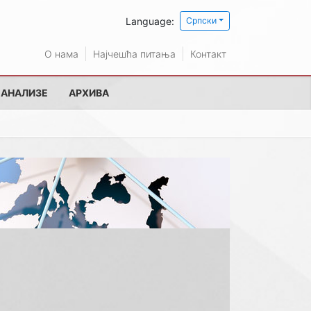
Language:
Српски
О нама
Најчешћа питања
Контакт
 АНАЛИЗЕ
АРХИВА