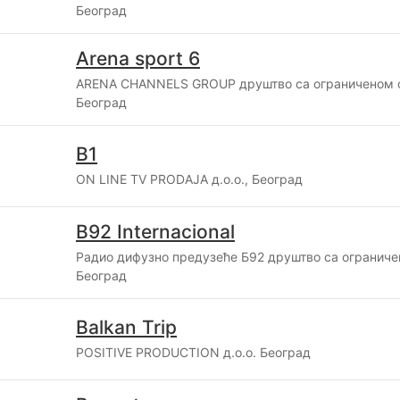
Београд
Arena sport 6
ARENA CHANNELS GROUP друштво са ограниченом 
Београд
B1
ON LINE TV PRODAJA д.о.о., Београд
B92 Internacional
Радио дифузно предузеће Б92 друштво са огранич
Београд
Balkan Trip
POSITIVE PRODUCTION д.о.о. Београд