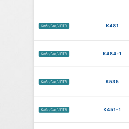
К481
Кабл/Сат/ИПТВ
К484-1
Кабл/Сат/ИПТВ
К535
Кабл/Сат/ИПТВ
К451-1
Кабл/Сат/ИПТВ