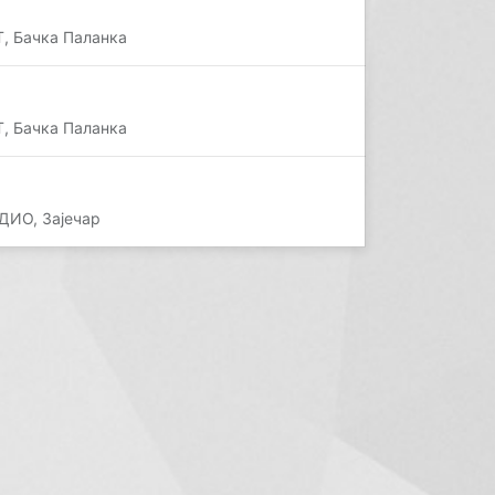
, Бачка Паланка
, Бачка Паланка
ДИО, Зајечар