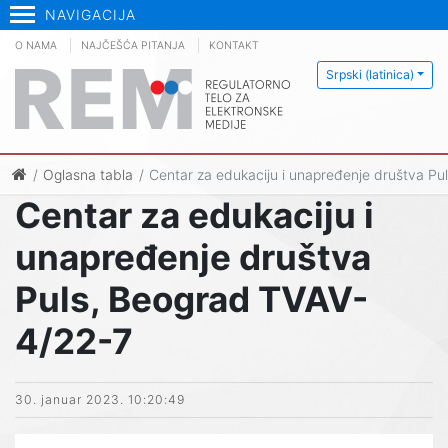
NAVIGACIJA
O NAMA
NAJČEŠĆA PITANJA
KONTAKT
Srpski (latinica)
Oglasna tabla
Centar za edukaciju i unapređenje društva P
Centar za edukaciju i
unapređenje društva
Puls, Beograd TVAV-
4/22-7
30. januar 2023. 10:20:49