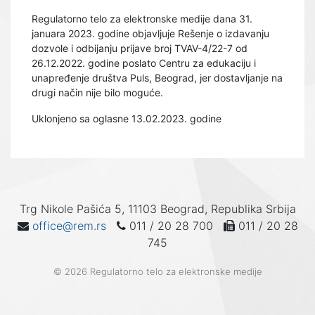
Regulatorno telo za elektronske medije dana 31.
januara 2023. godine objavljuje Rešenje o izdavanju
dozvole i odbijanju prijave broj TVAV-4/22-7 od
26.12.2022. godine poslato Centru za edukaciju i
unapređenje društva Puls, Beograd, jer dostavljanje na
drugi način nije bilo moguće.
Uklonjeno sa oglasne 13.02.2023. godine
Trg Nikole Pašića 5, 11103 Beograd, Republika Srbija
office@rem.rs
011 / 20 28 700
011 / 20 28
745
© 2026 Regulatorno telo za elektronske medije