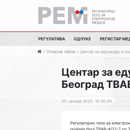
РЕГУЛАТИВА
ОДЛУКЕ
РЕГИСТАР МЕ
Огласна табла
Центар за едукацију и у
Центар за ед
Београд ТВА
30. јануар 2023. 10:20:49
Регулаторно тело за електро
пријаве број ТВАВ-4/22-7 од 