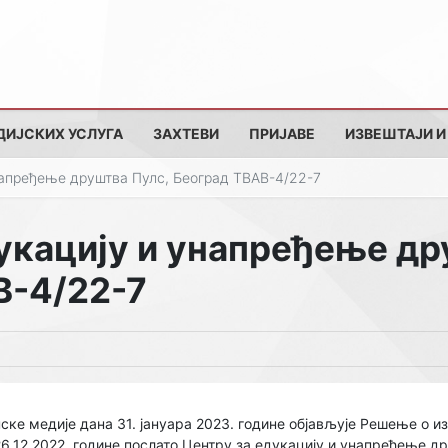
ДИЈСКИХ УСЛУГА
ЗАХТЕВИ
ПРИЈАВЕ
ИЗВЕШТАЈИ И
напређење друштва Пулс, Београд ТВАВ-4/22-7
укацију и унапређење др
В-4/22-7
нске медије дана 31. јануара 2023. године објављује Решење о 
26.12.2022. године послато Центру за едукацију и унапређење др