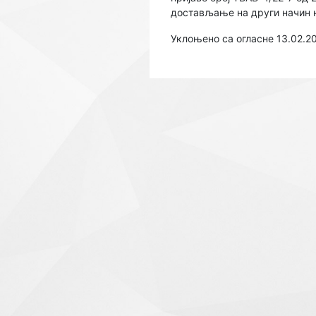
достављање на други начин н
Уклоњено са огласне 13.02.2