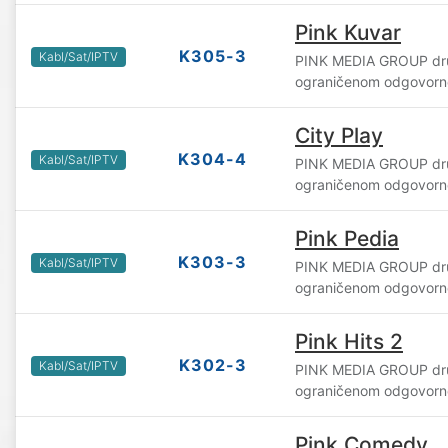
Pink Kuvar
K305-3
Kabl/Sat/IPTV
PINK MEDIA GROUP dru
ograničenom odgovorn
City Play
K304-4
Kabl/Sat/IPTV
PINK MEDIA GROUP dru
ograničenom odgovorn
Pink Pedia
K303-3
Kabl/Sat/IPTV
PINK MEDIA GROUP dru
ograničenom odgovorn
Pink Hits 2
K302-3
Kabl/Sat/IPTV
PINK MEDIA GROUP dru
ograničenom odgovorn
Pink Comedy