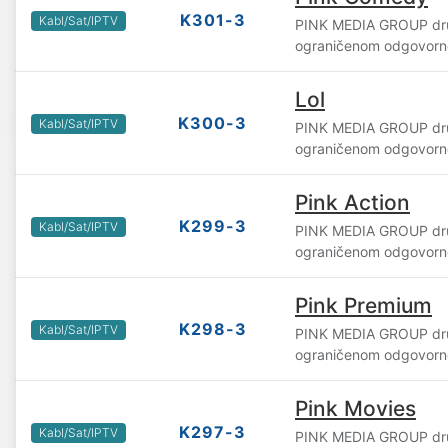
K301-3
Kabl/Sat/IPTV
PINK MEDIA GROUP dru
ograničenom odgovorn
Lol
K300-3
Kabl/Sat/IPTV
PINK MEDIA GROUP dru
ograničenom odgovorn
Pink Action
K299-3
Kabl/Sat/IPTV
PINK MEDIA GROUP dru
ograničenom odgovorn
Pink Premium
K298-3
Kabl/Sat/IPTV
PINK MEDIA GROUP dru
ograničenom odgovorn
Pink Movies
K297-3
Kabl/Sat/IPTV
PINK MEDIA GROUP dru