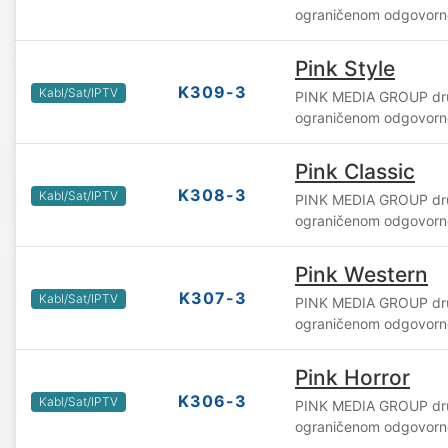
ograničenom odgovorn
Pink Style
K309-3
Kabl/Sat/IPTV
PINK MEDIA GROUP dru
ograničenom odgovorn
Pink Classic
K308-3
Kabl/Sat/IPTV
PINK MEDIA GROUP dru
ograničenom odgovorn
Pink Western
K307-3
Kabl/Sat/IPTV
PINK MEDIA GROUP dru
ograničenom odgovorn
Pink Horror
K306-3
Kabl/Sat/IPTV
PINK MEDIA GROUP dru
ograničenom odgovorn