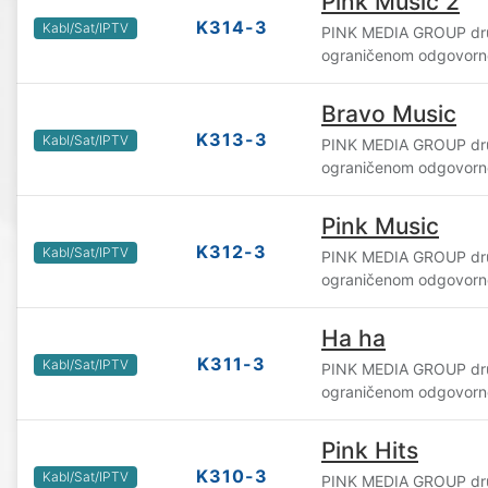
Pink Music 2
K314-3
Kabl/Sat/IPTV
PINK MEDIA GROUP dru
ograničenom odgovorn
Bravo Music
K313-3
Kabl/Sat/IPTV
PINK MEDIA GROUP dru
ograničenom odgovorn
Pink Music
K312-3
Kabl/Sat/IPTV
PINK MEDIA GROUP dru
ograničenom odgovorn
Ha ha
K311-3
Kabl/Sat/IPTV
PINK MEDIA GROUP dru
ograničenom odgovorn
Pink Hits
K310-3
Kabl/Sat/IPTV
PINK MEDIA GROUP dru