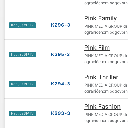
ograničenom odgovorn
Pink Family
K296-3
Kabl/Sat/IPTV
PINK MEDIA GROUP dru
ograničenom odgovorn
Pink Film
K295-3
Kabl/Sat/IPTV
PINK MEDIA GROUP dru
ograničenom odgovorn
Pink Thriller
K294-3
Kabl/Sat/IPTV
PINK MEDIA GROUP dru
ograničenom odgovorn
Pink Fashion
K293-3
Kabl/Sat/IPTV
PINK MEDIA GROUP dru
ograničenom odgovorn