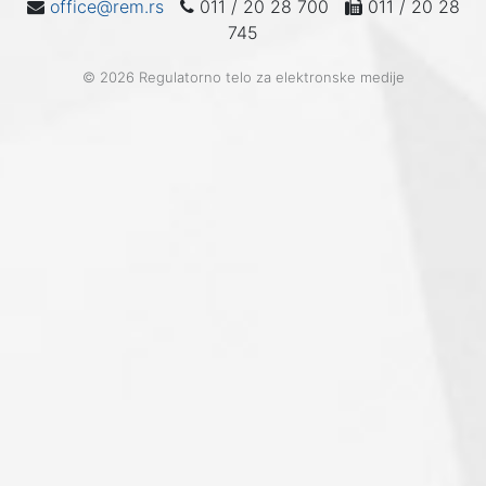
office@rem.rs
011 / 20 28 700
011 / 20 28
745
© 2026 Regulatorno telo za elektronske medije