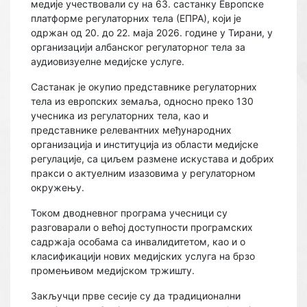
медије учествовали су на 63. састанку Европске
платформе регулаторних тела (ЕПРА), који је
одржан од 20. до 22. маја 2026. године у Тирани, у
организацији албанског регулаторног тела за
аудиовизуелне медијске услуге.
Састанак је окупио представнике регулаторних
тела из европских земаља, односно преко 130
учесника из регулаторних тела, као и
представнике релевантних међународних
организација и институција из области медијске
регулације, са циљем размене искустава и добрих
пракси о актуелним изазовима у регулаторном
окружењу.
Током дводневног програма учесници су
разговарали о већој доступности програмских
садржаја особама са инвалидитетом, као и о
класификацији нових медијских услуга на брзо
промењивом медијском тржишту.
Закључци прве сесије су да традиционални