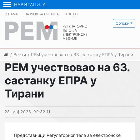
НАВИГАЦИЈА
О НАМА
НАЈЧЕШЋА ПИТАЊА
КОНТАКТ
Српски
Вести
РЕМ учествовао на 63. састанку ЕПРА у Тирани
РЕМ учествовао на 63.
састанку ЕПРА у
Тирани
28. мај 2026. 09:32:11
Представници Регулаторног тела за електронске