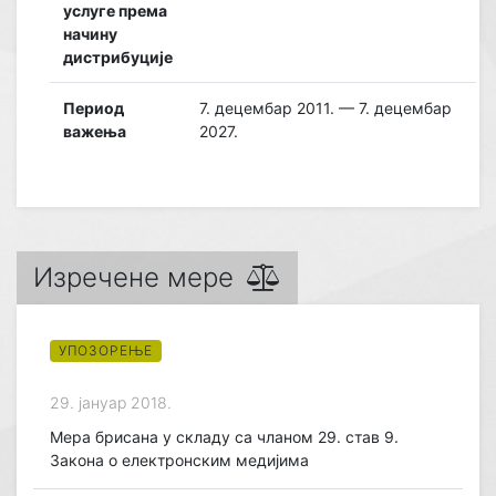
услуге према
начину
дистрибуције
Период
7. децембар 2011. — 7. децембар
важења
2027.
Изречене мере
УПОЗОРЕЊЕ
29. јануар 2018.
Мера брисана у складу са чланом 29. став 9.
Закона о електронским медијима