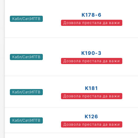
К178-6
Кабл/Сат/ИПТВ
Дозвола престала да важи
К190-3
Кабл/Сат/ИПТВ
Дозвола престала да важи
К181
Кабл/Сат/ИПТВ
Дозвола престала да важи
К126
Кабл/Сат/ИПТВ
Дозвола престала да важи