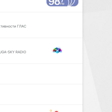
ктивности ГЛАС
DUGA-SKY RADIO