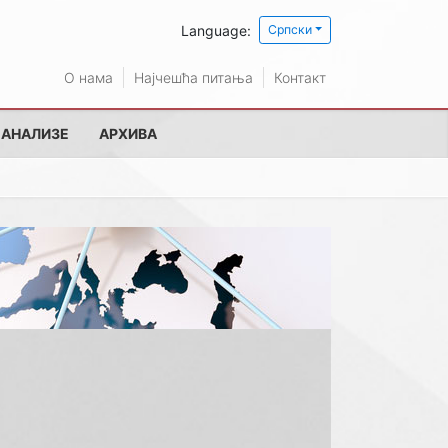
Language:
Српски
О нама
Најчешћа питања
Контакт
 АНАЛИЗЕ
АРХИВА