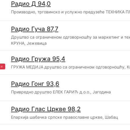
Радио Д 94,0
Производно, трговинско и услужно предузеће ТЕХНИКА ПЛ
Радио Гуча 87,7
Друштво са ограниченом одговорношћу за маркетинг и те
КРУНА, Јежевица
Радио Гружа 95,4
жи
ГРУЖА MЕДИЈА друштво са ограниченом одговорношћу, К
Радио Гонг 93,6
Привредно друштво ЕЛЕК ГАРИЋ д.о.о., Јагодина
Радио Глас Цркве 98,2
Епархија шабачка српске православне цркве, Шабац