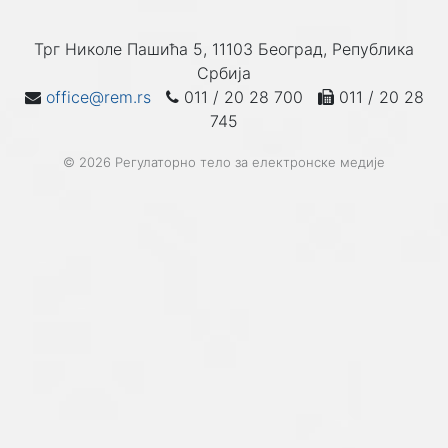
Трг Николе Пашића 5, 11103 Београд, Република
Србија
office@rem.rs
011 / 20 28 700
011 / 20 28
745
© 2026 Регулаторно тело за електронске медије