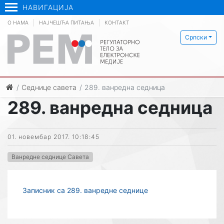
НАВИГАЦИЈА
О НАМА
НАЈЧЕШЋА ПИТАЊА
КОНТАКТ
Српски
Седнице савета
289. ванредна седница
289. ванредна седница
01. новембар 2017. 10:18:45
Ванредне седнице Савета
Записник са 289. ванредне седнице