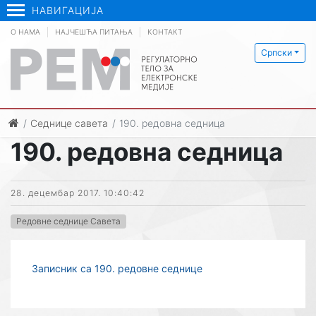
НАВИГАЦИЈА
О НАМА
НАЈЧЕШЋА ПИТАЊА
КОНТАКТ
Српски
Седнице савета
190. редовна седница
190. редовна седница
28. децембар 2017. 10:40:42
Редовне седнице Савета
Записник са 190. редовне седнице