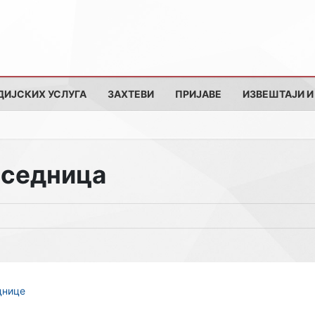
ДИЈСКИХ УСЛУГА
ЗАХТЕВИ
ПРИЈАВЕ
ИЗВЕШТАЈИ И
 седница
днице