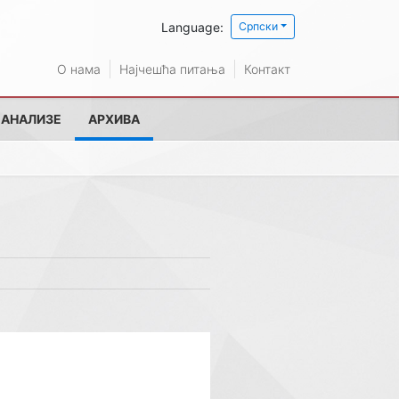
Language:
Српски
О нама
Најчешћа питања
Контакт
 АНАЛИЗЕ
АРХИВА