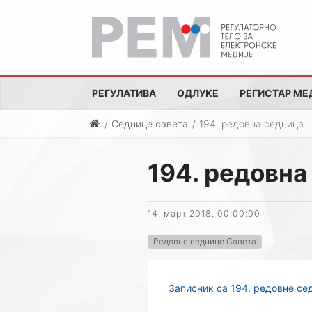
РЕГУЛАТИВА
ОДЛУКЕ
РЕГИСТАР МЕ
Седнице савета
194. редовна седница
194. редовна
14. март 2018. 00:00:00
Редовне седнице Савета
Записник са 194. редовне се