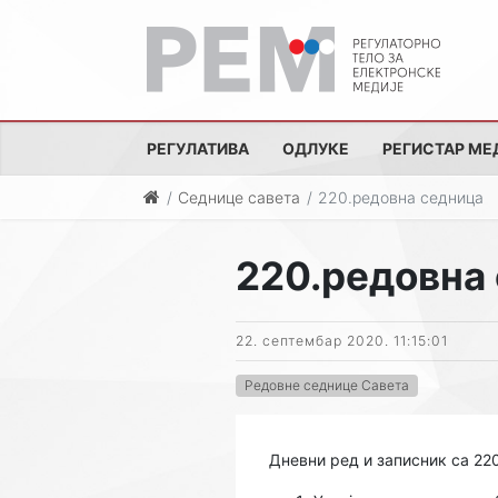
РЕГУЛАТИВА
ОДЛУКЕ
РЕГИСТАР МЕ
Седнице савета
220.редовна седница
220.редовна
22. септембар 2020. 11:15:01
Редовне седнице Савета
Дневни ред и записник са 22