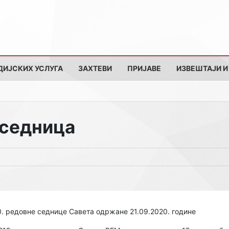
ДИЈСКИХ УСЛУГА
ЗАХТЕВИ
ПРИЈАВЕ
ИЗВЕШТАЈИ И
 седница
0. редовне седнице Савета одржане 21.09.2020. године