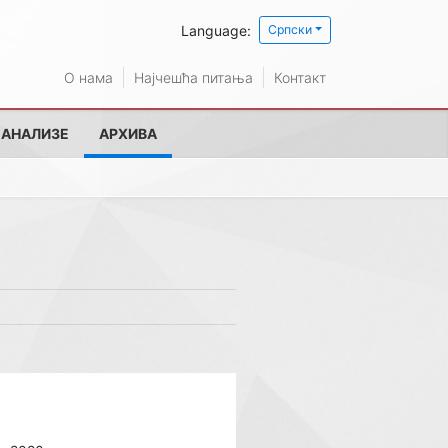
Language:
Српски
О нама
Најчешћа питања
Контакт
 АНАЛИЗЕ
АРХИВА