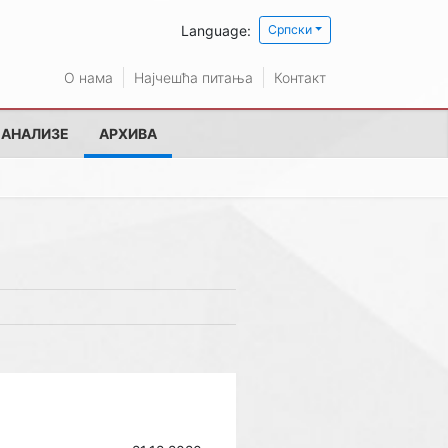
Language:
Српски
О нама
Најчешћа питања
Контакт
 АНАЛИЗЕ
АРХИВА