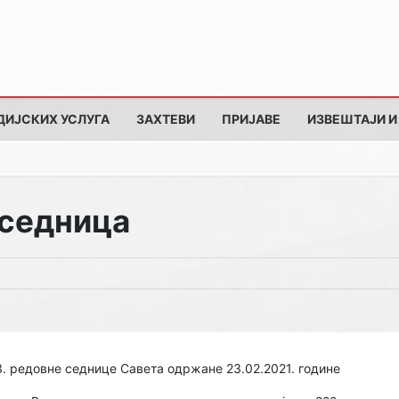
ДИЈСКИХ УСЛУГА
ЗАХТЕВИ
ПРИЈАВЕ
ИЗВЕШТАЈИ И
 седница
3. редовне седнице Савета одржане 23.02.2021. године