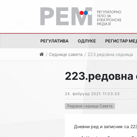
РЕГУЛАТИВА
ОДЛУКЕ
РЕГИСТАР МЕ
Седнице савета
223.редовна седница
223.редовна
24. фебруар 2021. 11:03:33
Редовне седнице Савета
Дневни ред и записник са 22