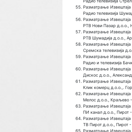
Радио телевизија Стрел
Разматрање Извештаја 
Радио телевизија Шумад
Разматрање Извештаја 
РТВ Нови Пазар д.о.о.,
Разматрање Извештаја 
РТВ Шумадија д.о.о., А
Разматрање Извештаја 
Сремска телевизија д.о
Разматрање Извештаја 
Радио и телевизија Бач
Разматрање Извештаја 
Дискос д.о.о., Алексан
Разматрање Извештаја 
Клик комерц д.о.о.,. Г
Разматрање Извештаја 
Мелос д.о.о., Краљево 
Разматрање Извештаја 
ПИ канал д.о.о., Пирот
Разматрање Извештаја 
ТВ Пирот д.о.о., Пирот 
Разматрање Извештаја 