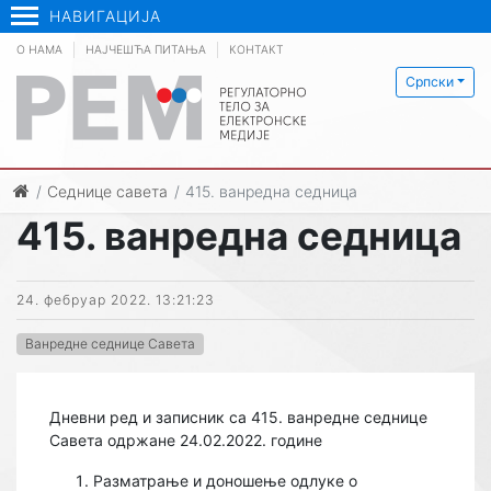
НАВИГАЦИЈА
О НАМА
НАЈЧЕШЋА ПИТАЊА
КОНТАКТ
Српски
Седнице савета
415. ванредна седница
415. ванредна седница
24. фебруар 2022. 13:21:23
Ванредне седнице Савета
Дневни ред и записник са 415. ванредне седнице
Савета одржане 24.02.2022. године
Разматрање и доношење одлуке о