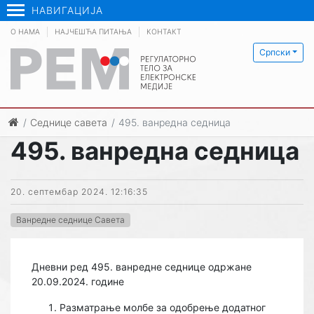
НАВИГАЦИЈА
О НАМА
НАЈЧЕШЋА ПИТАЊА
КОНТАКТ
Српски
Седнице савета
495. ванредна седница
495. ванредна седница
20. септембар 2024. 12:16:35
Ванредне седнице Савета
Дневни ред 495. ванредне седнице одржане
20.09.2024. године
Разматрање молбе за одобрење додатног