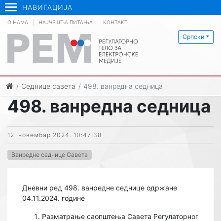
НАВИГАЦИЈА
О НАМА
НАЈЧЕШЋА ПИТАЊА
КОНТАКТ
Српски
Седнице савета
498. ванредна седница
498. ванредна седница
12. новембар 2024. 10:47:38
Ванредне седнице Савета
Дневни ред 498. ванредне седнице одржане
04.11.2024. године
Разматрање саопштења Савета Регулаторног