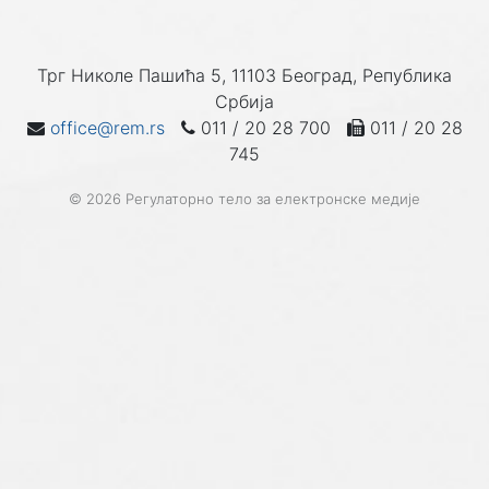
Трг Николе Пашића 5, 11103 Београд, Република
Србија
office@rem.rs
011 / 20 28 700
011 / 20 28
745
© 2026 Регулаторно тело за електронске медије