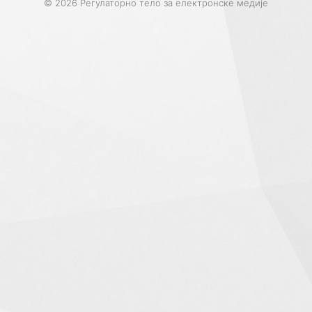
© 2026 Регулаторно тело за електронске медије