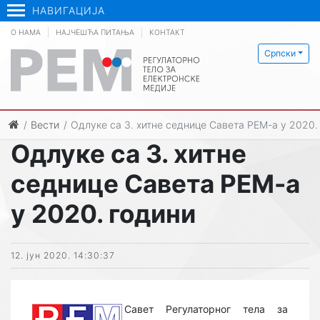
НАВИГАЦИЈА
О НАМА
НАЈЧЕШЋА ПИТАЊА
КОНТАКТ
Српски
Вести
Одлуке са 3. хитне седнице Савета РЕМ-а у 2020.
Одлуке са 3. хитне
седнице Савета РЕМ-а
у 2020. години
12. јун 2020. 14:30:37
Савет Регулаторног тела за