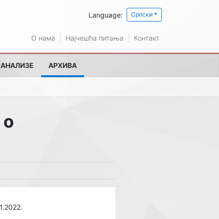
Language:
Српски
О нама
Најчешћа питања
Контакт
 АНАЛИЗЕ
АРХИВА
 о
1.2022.