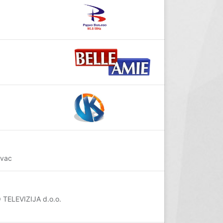
evac
O TELEVIZIJA d.o.o.