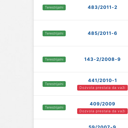
483/2011-2
Terestrijalni
485/2011-6
Terestrijalni
143-2/2008-9
Terestrijalni
441/2010-1
Terestrijalni
Dozvola prestala da važi
409/2009
Terestrijalni
Dozvola prestala da važi
59/2007-9