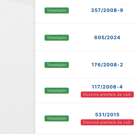
357/2008-9
Terestrijalni
605/2024
Terestrijalni
176/2008-2
Terestrijalni
117/2008-4
Terestrijalni
Dozvola prestala da važi
531/2015
Terestrijalni
Dozvola prestala da važi