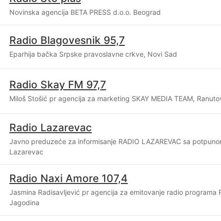
Novinska agencija BETA PRESS d.o.o. Beograd
Radio Blagovesnik 95,7
Eparhija bačka Srpske pravoslavne crkve, Novi Sad
Radio Skay FM 97,7
Miloš Stošić pr agencija za marketing SKAY MEDIA TEAM, Ranuto
Radio Lazarevac
Javno preduzeće za informisanje RADIO LAZAREVAC sa potpun
Lazarevac
Radio Naxi Amore 107,4
Jasmina Radisavljević pr agencija za emitovanje radio program
Jagodina