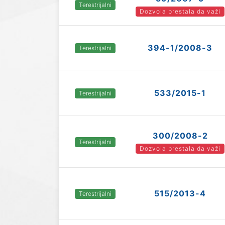
Terestrijalni
Dozvola prestala da važi
394-1/2008-3
Terestrijalni
533/2015-1
Terestrijalni
300/2008-2
Terestrijalni
Dozvola prestala da važi
515/2013-4
Terestrijalni