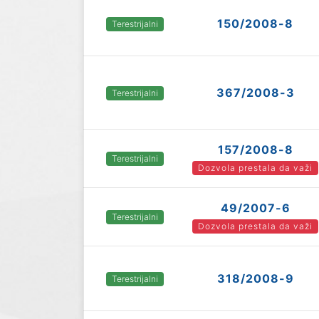
150/2008-8
Terestrijalni
367/2008-3
Terestrijalni
157/2008-8
Terestrijalni
Dozvola prestala da važi
49/2007-6
Terestrijalni
Dozvola prestala da važi
318/2008-9
Terestrijalni