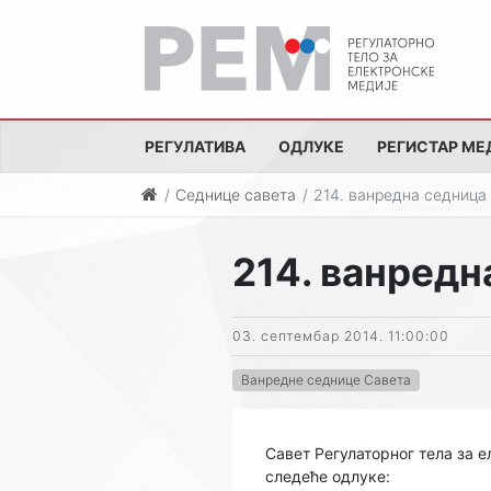
РЕГУЛАТИВА
ОДЛУКЕ
РЕГИСТАР МЕ
Седнице савета
214. ванредна седница
214. ванредн
03. септембар 2014. 11:00:00
Ванредне седнице Савета
Савет Регулаторног тела за е
следеће одлуке: