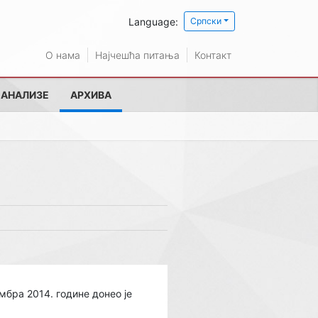
Language:
Српски
О нама
Најчешћа питања
Контакт
 АНАЛИЗЕ
АРХИВА
мбра 2014. године донео је