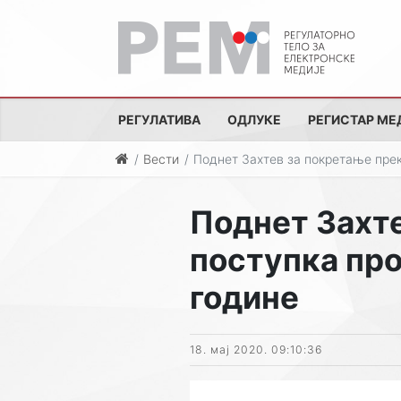
РЕГУЛАТИВА
ОДЛУКЕ
РЕГИСТАР МЕ
Вести
Поднет Захтев за покретање прек
Поднет Захт
поступка про
године
18. мај 2020. 09:10:36