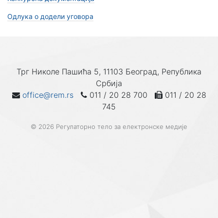
Одлука о додели уговора
Трг Николе Пашића 5, 11103 Београд, Република
Србија
office@rem.rs
011 / 20 28 700
011 / 20 28
745
© 2026 Регулаторно тело за електронске медије