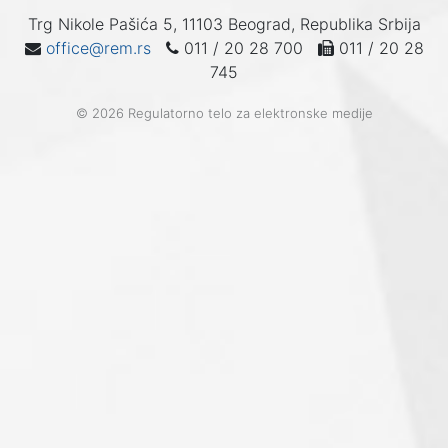
Trg Nikole Pašića 5, 11103 Beograd, Republika Srbija
office@rem.rs
011 / 20 28 700
011 / 20 28
745
© 2026 Regulatorno telo za elektronske medije