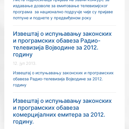
издавање дозволе за емитовање телевизијског
програма за национално подручје чије су пријаве
потпуне и поднете у предвиђеном року
Извештај о испуњавању законских
и програмских обавеза Радио-
телевизија Војводине за 2012.
годину
12. јул 2013.
Извештај о испуњавању законских и програмских
обавеза Радио-телевизија Војводине за 2012.
годину
Извештај о испуњавању законских
и програмских обавеза
комерцијалних емитера за 2012.
годину.