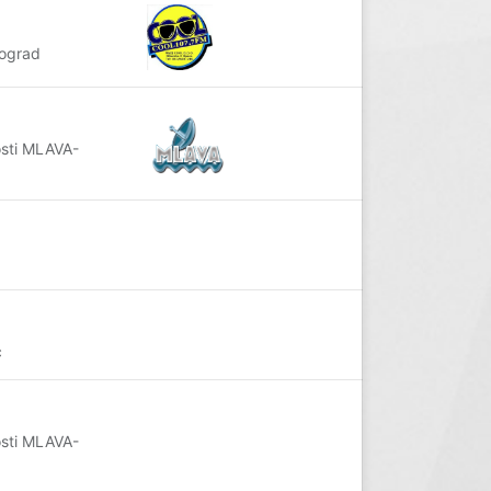
eograd
osti MLAVA-
c
osti MLAVA-