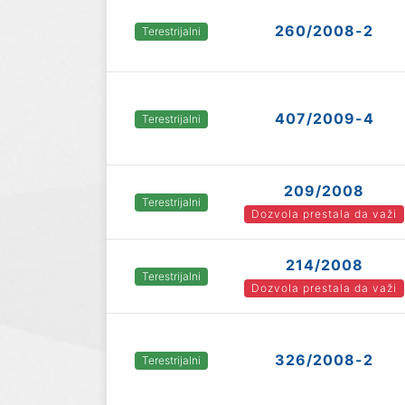
260/2008-2
Terestrijalni
407/2009-4
Terestrijalni
209/2008
Terestrijalni
Dozvola prestala da važi
214/2008
Terestrijalni
Dozvola prestala da važi
326/2008-2
Terestrijalni