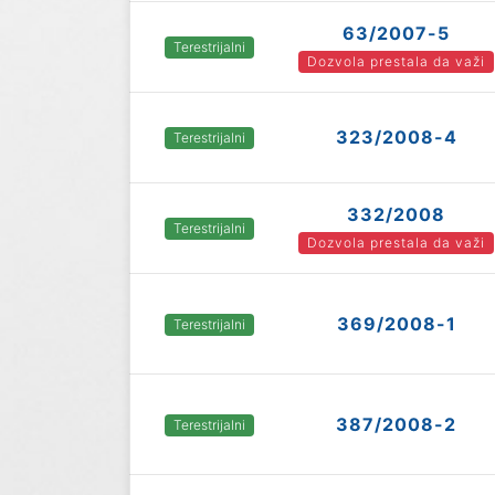
63/2007-5
Terestrijalni
Dozvola prestala da važi
323/2008-4
Terestrijalni
332/2008
Terestrijalni
Dozvola prestala da važi
369/2008-1
Terestrijalni
387/2008-2
Terestrijalni