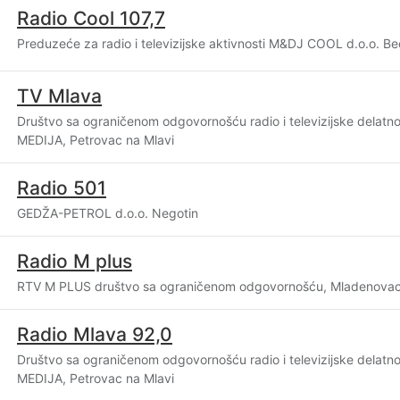
Radio Cool 107,7
Preduzeće za radio i televizijske aktivnosti M&DJ COOL d.o.o. B
TV Mlava
Društvo sa ograničenom odgovornošću radio i televizijske delatn
MEDIJA, Petrovac na Mlavi
Radio 501
GEDŽA-PETROL d.o.o. Negotin
Radio M plus
RTV M PLUS društvo sa ograničenom odgovornošću, Mladenova
Radio Mlava 92,0
Društvo sa ograničenom odgovornošću radio i televizijske delatn
MEDIJA, Petrovac na Mlavi