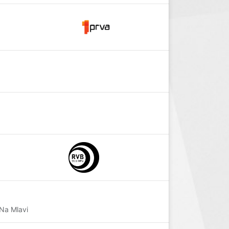
 Na Mlavi