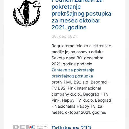
pokretanje
prekršajnog postupka
za mesec oktobar
2021. godine
30. dec 2021.
Regulatorno telo za elektronske
medije je, na osnovu odluke
Saveta dana 30. decembra
2021. godine podnelo
Zahteve za pokretanje
prekršajnog postupka
protiv PMU B92 a.d. Beograd -
TV B92, Pink internacional
company d.o.o., Beograd - TV
Pink, Happy TV d.o.o. Beograd
- Nacionalna Happy TV, za
mesec oktobar 2021. godine.
Odluke sa 233.