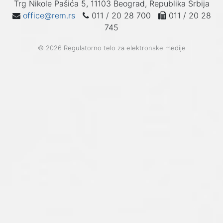
Trg Nikole Pašića 5, 11103 Beograd, Republika Srbija
office@rem.rs
011 / 20 28 700
011 / 20 28
745
© 2026 Regulatorno telo za elektronske medije