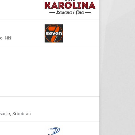
o. Niš
sanje, Srbobran