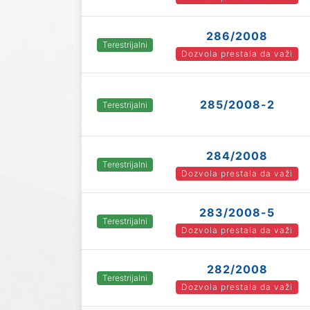
286/2008
Terestrijalni
Dozvola prestala da važi
285/2008-2
Terestrijalni
284/2008
Terestrijalni
Dozvola prestala da važi
283/2008-5
Terestrijalni
Dozvola prestala da važi
282/2008
Terestrijalni
Dozvola prestala da važi