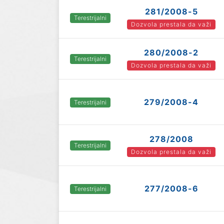
281/2008-5
Terestrijalni
Dozvola prestala da važi
280/2008-2
Terestrijalni
Dozvola prestala da važi
279/2008-4
Terestrijalni
278/2008
Terestrijalni
Dozvola prestala da važi
277/2008-6
Terestrijalni