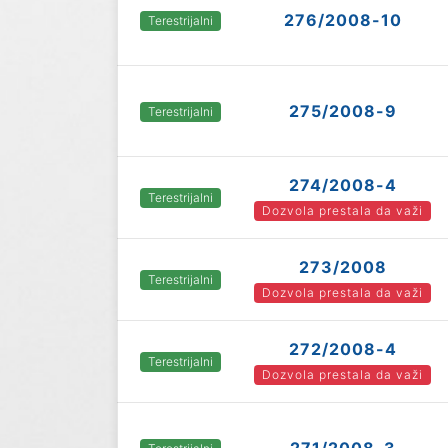
276/2008-10
Terestrijalni
275/2008-9
Terestrijalni
274/2008-4
Terestrijalni
Dozvola prestala da važi
273/2008
Terestrijalni
Dozvola prestala da važi
272/2008-4
Terestrijalni
Dozvola prestala da važi