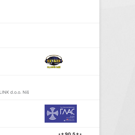
LINK d.o.o. Niš