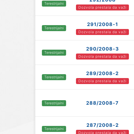
Terestrijalni
Dozvola prestala da važi
291/2008-1
Terestrijalni
Dozvola prestala da važi
290/2008-3
Terestrijalni
Dozvola prestala da važi
289/2008-2
Terestrijalni
Dozvola prestala da važi
288/2008-7
Terestrijalni
287/2008-2
Terestrijalni
Dozvola prestala da važi